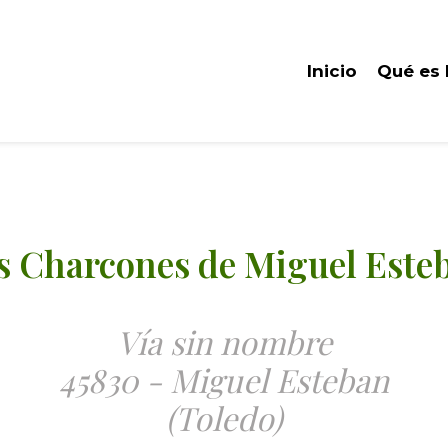
Inicio
Qué es
s Charcones de Miguel Este
Vía sin nombre
45830 - Miguel Esteban
(Toledo)