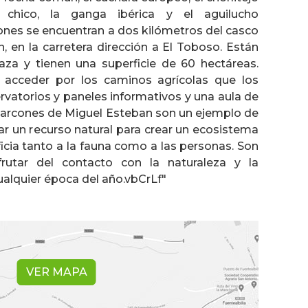
s chico, la ganga ibérica y el aguilucho
ones se encuentran a dos kilómetros del casco
 en la carretera dirección a El Toboso. Están
za y tienen una superficie de 60 hectáreas.
e acceder por los caminos agrícolas que los
vatorios y paneles informativos y una aula de
charcones de Miguel Esteban son un ejemplo de
 un recurso natural para crear un ecosistema
ficia tanto a la fauna como a las personas. Son
frutar del contacto con la naturaleza y la
ualquier época del año.vbCrLf"
VER MAPA