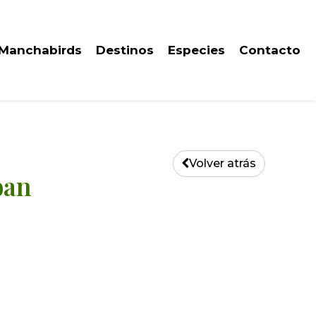
 Manchabirds
Destinos
Especies
Contacto
Volver atrás
ban