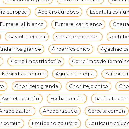
era europea
Abejero europeo
Espátula comú
Fumarel aliblanco
Fumarel cariblanco
Charr
Gaviota reidora
Canastera común
Archib
Andarríos grande
Andarríos chico
Agachadiz
Correlimos tridáctilo
Correlimos de Temmin
elvepiedras común
Aguja colinegra
Zarapito r
ro
Chorlitejo grande
Chorlitejo chico
Chor
Avoceta común
Focha común
Gallineta co
Ánade azulón
Ánade rabudo
Cerceta común
ar común
Escribano palustre
Carricerín cejud