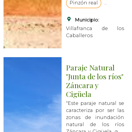
Pinzón real
...
Municipio:
Villafranca de los
Caballeros
Paraje Natural
"Junta de los ríos"
Záncara y
Cigüela
"Este paraje natural se
caracteriza por ser las
zonas de inundación
natural de los ríos
Záncara y Cigüela, que