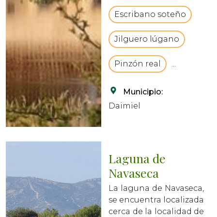
conserva ...
Escribano soteño
Jilguero lúgano
Pinzón real
...
Municipio:
Daimiel
Laguna de
Navaseca
La laguna de Navaseca,
se encuentra localizada
cerca de la localidad de