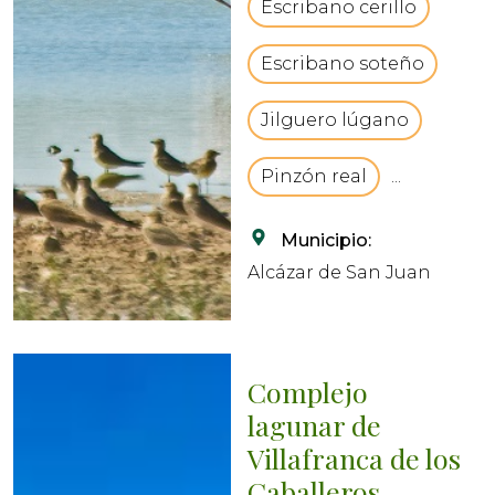
Escribano cerillo
parte importante del
comp...
Escribano soteño
Jilguero lúgano
Pinzón real
...
Municipio:
Alcázar de San Juan
Complejo
lagunar de
Villafranca de los
Caballeros