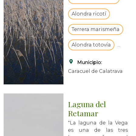
paisajístico.vbCrLfSu
nivel de agua es...
Alondra ricotí
Terrera marismeña
Alondra totovía
...
Municipio:
Caracuel de Calatrava
Laguna del
Retamar
"La laguna de la Vega
es una de las tres