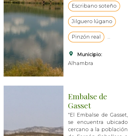
Escribano soteño
Jilguero lúgano
Pinzón real
...
Municipio:
Alhambra
Embalse de
Gasset
"El Embalse de Gasset,
se encuentra ubicado
cercano a la población