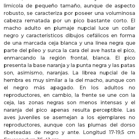
limícola de pequeño tamaño, aunque de aspecto
robusto, se caracteriza por poseer una voluminosa
cabeza rematada por un pico bastante corto. El
macho adulto en plumaje nupcial luce un collar
negro y característicos dibujos cefálicos en forma
de una marcada ceja blanca y una línea negra que
parte del píleo y surca la cara del ave hasta el pico,
enmarcando la región frontal, blanca. El pico
presenta la base naranja y la punta negra y las patas
son, asimismo, naranjas. La librea nupcial de la
hembra es muy similar a la del macho, aunque con
el negro más apagado. En los adultos no
reproductores, en cambio, la frente se une con la
ceja, las zonas negras son menos intensas y el
naranja del pico apenas resulta perceptible. Las
aves juveniles se asemejan a los ejemplares no
reproductores, aunque con las plumas del dorso
ribeteadas de negro y ante. Longitud 17-19,5 cm