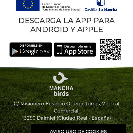
DESCARGA LA APP PARA
ANDROID Y APPLE
C/ Misionero Eusebio Ortega Torres, 7 Local
Comercial.
13250 Daimiel (Ciudad Real - España)
926 85 12 67
AVISO USO DE COOKIES