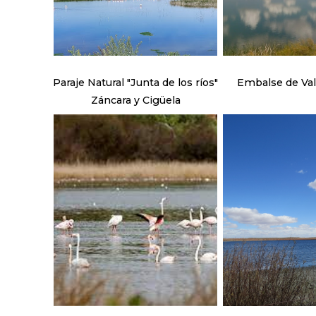
Paraje Natural "Junta de los ríos"
Embalse de Va
Záncara y Cigüela