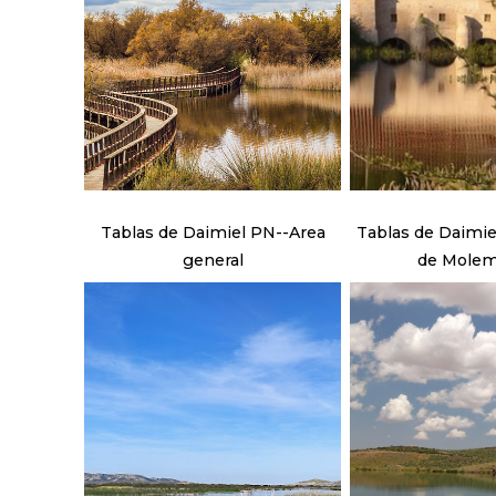
Tablas de Daimiel PN--Area
Tablas de Daimie
general
de Mole