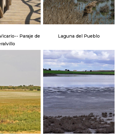
icario-- Paraje de
Laguna del Pueblo
ralvillo