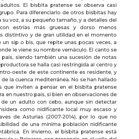
adultos. El bisbita pratense se observa casi
grupo. Para diferenciarlo de otros bisbitas hay
a su voz, a su pequeño tamaño, y a detalles del
 con estrías más gruesas y dorso menos
s distintivo y de gran utilidad en el momento
te un sip o bis, que repite unas pocas veces, a
onde le viene su nombre vernáculo. El canto se
 país, siendo también una sucesión de notas
productora se halla casi restringida al centro y
ntro-oeste de este continente es residente, y
 de la cuenca mediterránea. No se han hallado
s que inviten a pensar en el bisbita pratense
 en nuestro país, si bien en observaciones de
 de un adulto con cebo, aunque sin detectar
nsidera como nidificante local muy escaso y
aves de Asturias (2007-2014), por lo que no
ibilidad de una mínima población nidificante
tábrica. En invierno, el bisbita pratense está