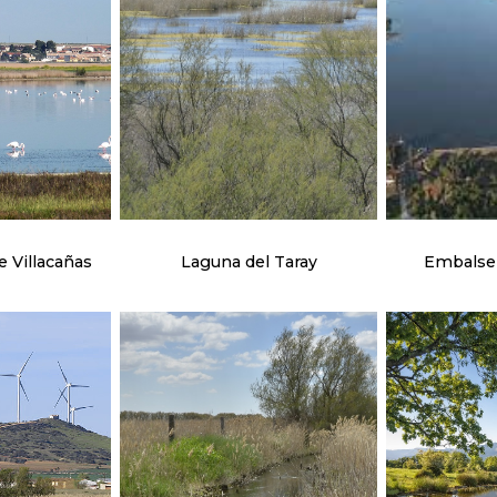
 Villacañas
Laguna del Taray
Embalse 