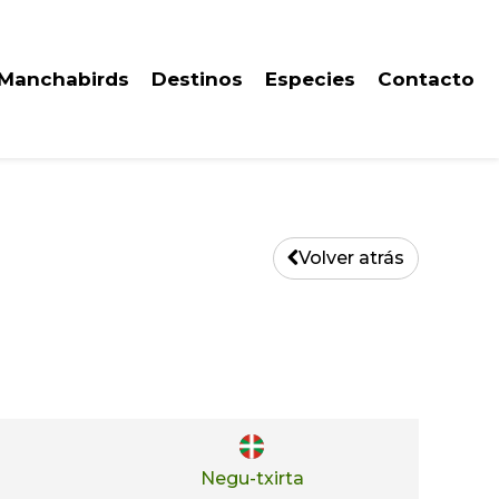
 Manchabirds
Destinos
Especies
Contacto
Volver atrás
Negu-txirta