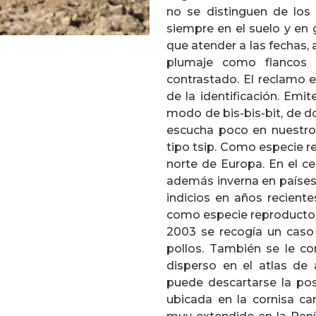
no se distinguen de los 
siempre en el suelo y en 
que atender a las fechas, 
plumaje como flancos
contrastado. El reclamo e
de la identificación. Emi
modo de bis-bis-bit, de d
escucha poco en nuestro
tipo tsip. Como especie re
norte de Europa. En el ce
además inverna en países
indicios en años reciente
como especie reproductora
2003 se recogía un caso
pollos. También se le co
disperso en el atlas de 
puede descartarse la pos
ubicada en la cornisa can