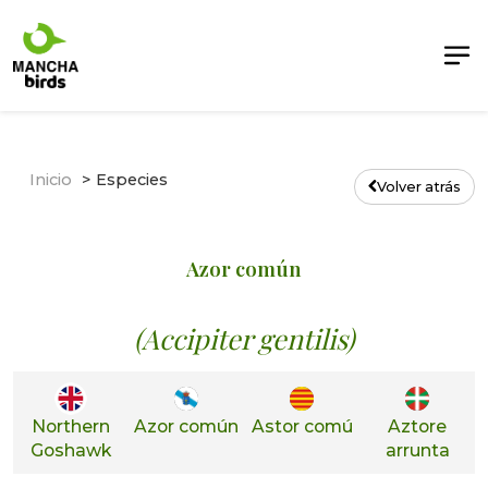
Inicio
Especies
Volver atrás
Azor común
(Accipiter gentilis)
Northern
Azor común
Astor comú
Aztore
Goshawk
arrunta