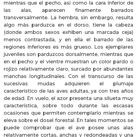
mientras que el pecho, así como la cara inferior de
las alas, aparecen finamente barrados
transversalmente. La hembra, sin embargo, resulta
algo más parduzca en el dorso, tiene la cabeza
(donde ambos sexos exhiben una marcada ceja)
menos contrastada, y en ella el barrado de las
regiones inferiores es más grueso. Los ejemplares
juveniles son parduzcos dorsalmente, mientras que
en el pecho y el vientre muestran un color pardo o
rojizo relativamente claro, surcado por abundantes
manchas longitudinales. Con el transcurso de las
sucesivas mudas adquieren el plumaje
característico de las aves adultas, ya con tres años
de edad. En vuelo, el azor presenta una silueta muy
característica, sobre todo durante las escasas
ocasiones que permiten contemplarlo mientras se
eleva sobre el dosel forestal. En tales momentos se
puede comprobar que el ave posee unas alas
relativamente cortas, anchas y redondeadas y una