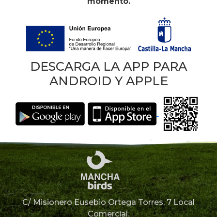
momento.
DESCARGA LA APP PARA
ANDROID Y APPLE
C/ Misionero Eusebio Ortega Torres, 7 Local
Comercial.