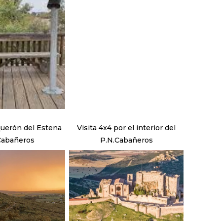
querón del Estena
Visita 4x4 por el interior del
Cabañeros
P.N.Cabañeros