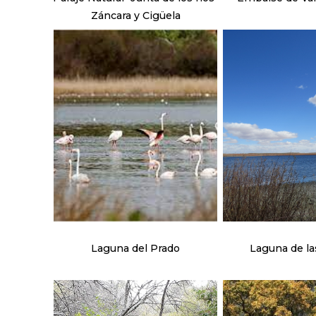
Záncara y Cigüela
Laguna del Prado
Laguna de la