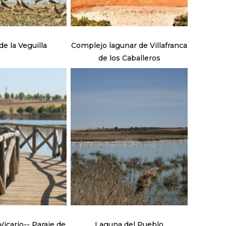
e la Veguilla
Complejo lagunar de Villafranca
de los Caballeros
icario-- Paraje de
Laguna del Pueblo