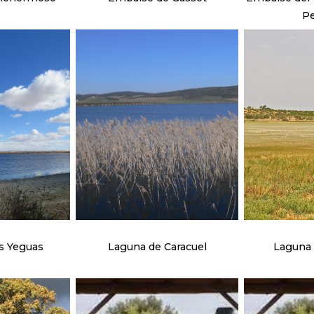
Pe
s Yeguas
Laguna de Caracuel
Laguna 