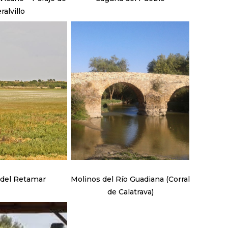
ralvillo
del Retamar
Molinos del Río Guadiana (Corral
de Calatrava)