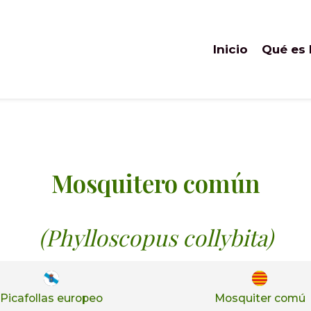
Inicio
Qué es
Mosquitero común
(Phylloscopus collybita)
Picafollas europeo
Mosquiter comú