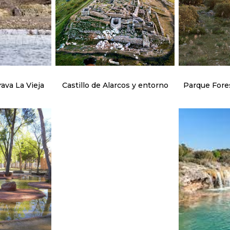
rava La Vieja
Castillo de Alarcos y entorno
Parque Fores