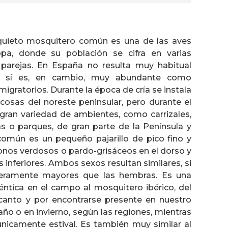
quieto mosquitero común es una de las aves
pa, donde su población se cifra en varias
parejas. En España no resulta muy habitual
o sí es, en cambio, muy abundante como
migratorios. Durante la época de cría se instala
osas del noreste peninsular, pero durante el
gran variedad de ambientes, como carrizales,
as o parques, de gran parte de la Península y
común es un pequeño pajarillo de pico fino y
onos verdosos o pardo-grisáceos en el dorso y
 inferiores. Ambos sexos resultan similares, si
geramente mayores que las hembras. Es una
éntica en el campo al mosquitero ibérico, del
canto y por encontrarse presente en nuestro
 año o en invierno, según las regiones, mientras
únicamente estival. Es también muy similar al