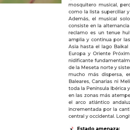
mosquitero musical, pero
como la lista superciliar 
Además, el musical solo
consiste en la alternancia 
reclamo es un tenue hui
amplia y continua por la
Asia hasta el lago Baika
Europa y Oriente Próxim
nidificante fundamentalme
de la Meseta norte y sist
mucho más dispersa, en 
Baleares, Canarias ni Mel
toda la Península Ibérica
en las zonas más atemper
el arco atlántico andal
incrementada por la cant
central y occidental. Long
Estado amenaza: