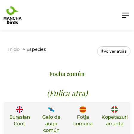
Inicio
Especies
Volver atrás
Focha común
(Fulica atra)
Eurasian
Galo de
Fotja
Kopetazuri
Coot
auga
comuna
arrunta
común