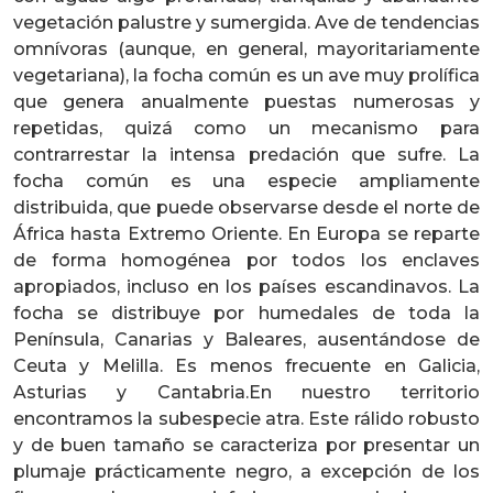
vegetación palustre y sumergida. Ave de tendencias
omnívoras (aunque, en general, mayoritariamente
vegetariana), la focha común es un ave muy prolífica
que genera anualmente puestas numerosas y
repetidas, quizá como un mecanismo para
contrarrestar la intensa predación que sufre. La
focha común es una especie ampliamente
distribuida, que puede observarse desde el norte de
África hasta Extremo Oriente. En Europa se reparte
de forma homogénea por todos los enclaves
apropiados, incluso en los países escandinavos. La
focha se distribuye por humedales de toda la
Península, Canarias y Baleares, ausentándose de
Ceuta y Melilla. Es menos frecuente en Galicia,
Asturias y Cantabria.En nuestro territorio
encontramos la subespecie atra. Este rálido robusto
y de buen tamaño se caracteriza por presentar un
plumaje prácticamente negro, a excepción de los