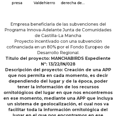
presa
Valdehierro
derecha del
Guadarrama--
sector oeste
Empresa beneficiaria de las subvenciones del
Programa Innova-Adelante Junta de Comunidades
de Castilla-La Mancha
Proyecto incentivado con una subvención
cofinanciada en un 80% por el Fondo Europeo de
Desarrollo Regional.
Título del proyecto: MANCHABIRDS Expediente
Nº: 13/22/IN/028
Descripción del proyecto: Creación de una APP
que nos permita en cada momento, es decir
dependiendo del lugar y de la época, poder
tener la información de los recursos
ornitológicos del lugar en que nos encontremos
en ese momento, mediante una APP que incluya
un sistema de geolocalización, el cual nos va
facilitar toda la información ornitológica del
lugar en el que nos encontramos en ese