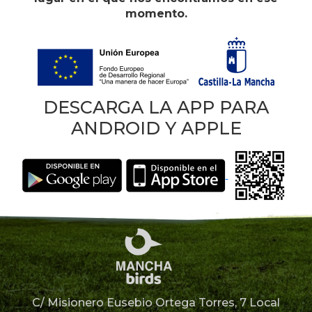
momento.
DESCARGA LA APP PARA
ANDROID Y APPLE
C/ Misionero Eusebio Ortega Torres, 7 Local