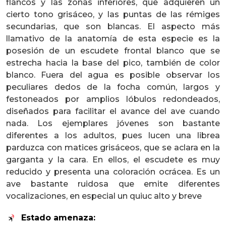
flancos y las zonas inferiores, que adquieren un
cierto tono grisáceo, y las puntas de las rémiges
secundarias, que son blancas. El aspecto más
llamativo de la anatomía de esta especie es la
posesión de un escudete frontal blanco que se
estrecha hacia la base del pico, también de color
blanco. Fuera del agua es posible observar los
peculiares dedos de la focha común, largos y
festoneados por amplios lóbulos redondeados,
diseñados para facilitar el avance del ave cuando
nada. Los ejemplares jóvenes son bastante
diferentes a los adultos, pues lucen una librea
parduzca con matices grisáceos, que se aclara en la
garganta y la cara. En ellos, el escudete es muy
reducido y presenta una coloración ocrácea. Es un
ave bastante ruidosa que emite diferentes
vocalizaciones, en especial un quiuc alto y breve
Estado amenaza: