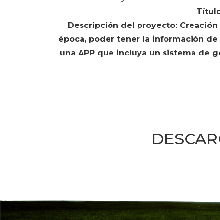
Títul
Descripción del proyecto: Creació
época, poder tener la información d
una APP que incluya un sistema de geo
DESCAR