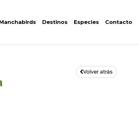
 Manchabirds
Destinos
Especies
Contacto
Volver atrás
a