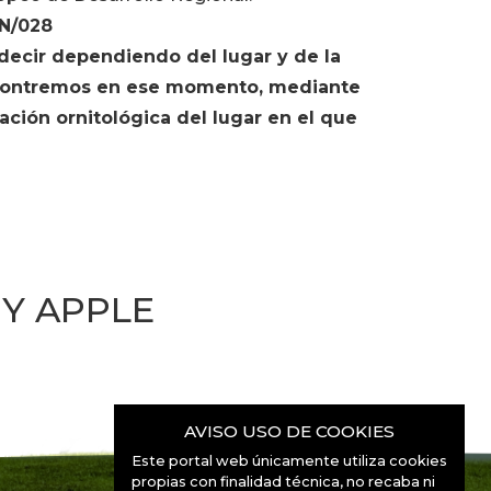
IN/028
ecir dependiendo del lugar y de la
encontremos en ese momento, mediante
ación ornitológica del lugar en el que
Y APPLE
AVISO USO DE COOKIES
Este portal web únicamente utiliza cookies
propias con finalidad técnica, no recaba ni