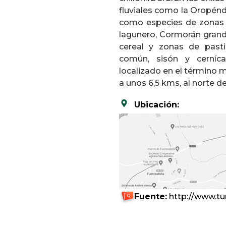
fluviales como la Oropénd
como especies de zonas 
lagunero, Cormorán grande
cereal y zonas de pasti
común, sisón y cernícal
localizado en el término m
a unos 6,5 kms, al norte d
Ubicación:
Fuente:
http://www.tu