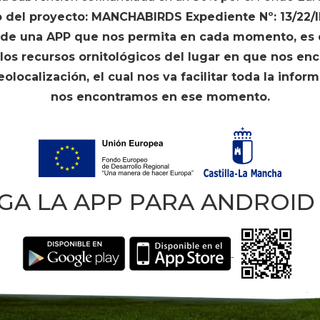
o del proyecto: MANCHABIRDS Expediente Nº: 13/22/
n de una APP que nos permita en cada momento, es d
e los recursos ornitológicos del lugar en que nos 
localización, el cual nos va facilitar toda la inform
nos encontramos en ese momento.
GA LA APP PARA ANDROID 