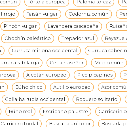
a común
Tórtola europea
Paloma torcaz
Pa
lirrojo
Faisán vulgar
Codorniz común
Per
Pinzón vulgar
Lavandera cascadeña
Ruiseñ
Chochín paleártico
Trepador azul
Reyezuelo
a
Curruca mirlona occidental
Curruca cabeci
urruca rabilarga
Cetia ruiseñor
Mito común
uropea
Alcotán europeo
Pico picapinos
P
ún
Búho chico
Autillo europeo
Azor comú
Collalba rubia occidental
Roquero solitario
Búho real
Escribano palustre
Carricerín 
Carricero tordal
Buscarla unicolor
Buscarla p