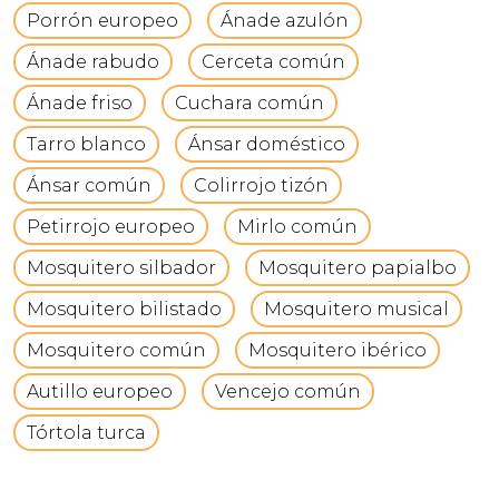
Porrón europeo
Ánade azulón
Ánade rabudo
Cerceta común
Ánade friso
Cuchara común
Tarro blanco
Ánsar doméstico
Ánsar común
Colirrojo tizón
Petirrojo europeo
Mirlo común
Mosquitero silbador
Mosquitero papialbo
Mosquitero bilistado
Mosquitero musical
Mosquitero común
Mosquitero ibérico
Autillo europeo
Vencejo común
Tórtola turca