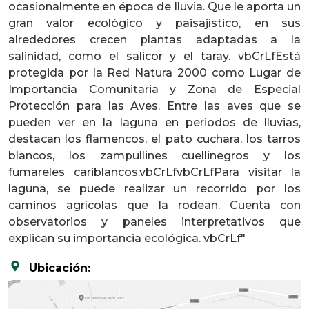
ocasionalmente en época de lluvia. Que le aporta un
gran valor ecológico y paisajístico, en sus
alrededores crecen plantas adaptadas a la
salinidad, como el salicor y el taray. vbCrLfEstá
protegida por la Red Natura 2000 como Lugar de
Importancia Comunitaria y Zona de Especial
Protección para las Aves. Entre las aves que se
pueden ver en la laguna en periodos de lluvias,
destacan los flamencos, el pato cuchara, los tarros
blancos, los zampullines cuellinegros y los
fumareles cariblancos.vbCrLfvbCrLfPara visitar la
laguna, se puede realizar un recorrido por los
caminos agrícolas que la rodean. Cuenta con
observatorios y paneles interpretativos que
explican su importancia ecológica. vbCrLf"
Ubicación: