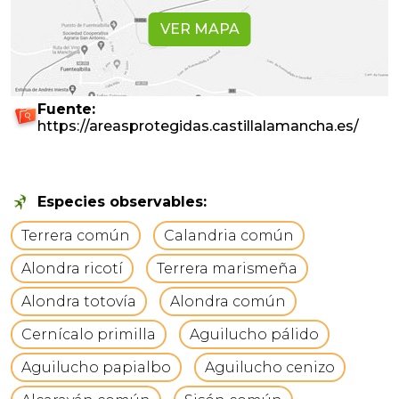
VER MAPA
Fuente:
https://areasprotegidas.castillalamancha.es/
Especies observables:
Terrera común
Calandria común
Alondra ricotí
Terrera marismeña
Alondra totovía
Alondra común
Cernícalo primilla
Aguilucho pálido
Aguilucho papialbo
Aguilucho cenizo