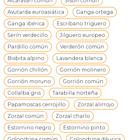
Alcaraván común
Sisón común
Avutarda euroasiática
Ganga ortega
Ganga ibérica
Escribano triguero
Serín verdecillo
Jilguero europeo
Pardillo común
Verderón común
Bisbita alpino
Lavandera blanca
Gorrión chillón
Gorrión molinero
Gorrión moruno
Gorrión común
Collalba gris
Tarabilla norteña
Papamoscas cerrojillo
Zorzal alirrojo
Zorzal común
Zorzal charlo
Estornino negro
Estornino pinto
Golondrina común
Golondrina dáurica