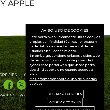
Y APPLE
AVISO USO DE COOKIES
Este portal web únicamente utiliza cookies
propias con finalidad técnica, no recaba ni
cede datos de carácter personal de los
usuarios sin su conocimiento.
Sin embargo, contiene enlaces a sitios web
de terceros con políticas de privacidad
ajenas este portal web que usted podrá
decidir si acepta o no cuando acceda a
ellos.
SPECIES
CONTACTO
Más información sobre el uso de nuestras
cookies.
RECHAZAR COOKIES
IVACIDAD
POLÍTICA DE COOKIES
ACEPTAR COOKIES
www.Manchanet.es