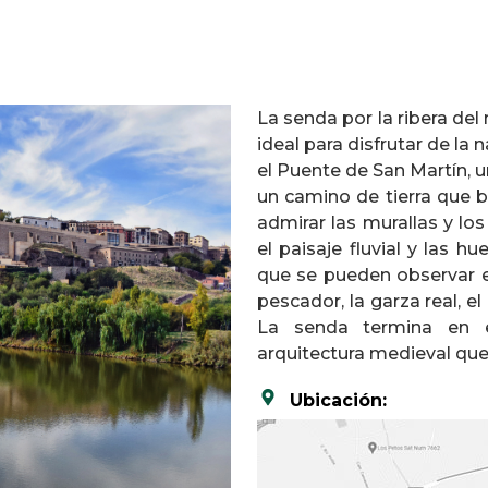
La senda por la ribera del 
ideal para disfrutar de la 
el Puente de San Martín, un
un camino de tierra que b
admirar las murallas y l
el paisaje fluvial y las h
que se pueden observar en
pescador, la garza real, e
La senda termina en e
arquitectura medieval que 
Ubicación: