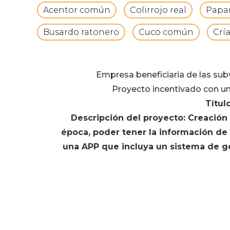
Acentor común
Colirrojo real
Papam
Busardo ratonero
Cuco común
Crí
Empresa beneficiaria de las su
Proyecto incentivado con un
Títul
Descripción del proyecto: Creació
época, poder tener la información d
una APP que incluya un sistema de geo