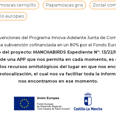
oscas cerrojillo
Papamoscas gris
Zorzal co
alo europeo
bvenciones del Programa Innova-Adelante Junta de Co
a subvención cofinanciada en un 80% por el Fondo Eur
o del proyecto: MANCHABIRDS Expediente Nº: 13/22/
n de una APP que nos permita en cada momento, es d
e los recursos ornitológicos del lugar en que nos 
localización, el cual nos va facilitar toda la inform
nos encontramos en ese momento.