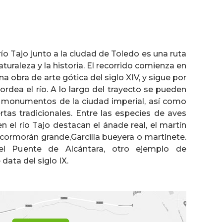
río Tajo junto a la ciudad de Toledo es una ruta
naturaleza y la historia. El recorrido comienza en
a obra de arte gótica del siglo XIV, y sigue por
ordea el río. A lo largo del trayecto se pueden
os monumentos de la ciudad imperial, así como
uertas tradicionales. Entre las especies de aves
 el río Tajo destacan el ánade real, el martín
l cormorán grande,Garcilla bueyera o martinete.
l Puente de Alcántara, otro ejemplo de
data del siglo IX.