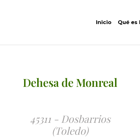
Inicio
Qué es
Dehesa de Monreal
45311 - Dosbarrios
(Toledo)