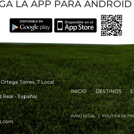
GA LA APP PARA ANDROID 
Ortega Torres, 7 Local
INICIO
DESTINOS
E
 Real - España)
AVISO LEGAL
POLÍTICA DE PR
s.com