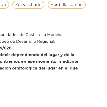
mún
Zorzal charlo
Abubilla común
munidades de Castilla-La Mancha
opeo de Desarrollo Regional.
IN/028
ecir dependiendo del lugar y de la
encontremos en ese momento, mediante
ación ornitológica del lugar en el que