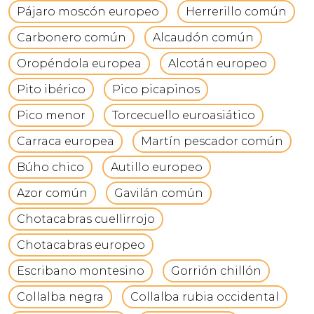
Pájaro moscón europeo
Herrerillo común
Carbonero común
Alcaudón común
Oropéndola europea
Alcotán europeo
Pito ibérico
Pico picapinos
Pico menor
Torcecuello euroasiático
Carraca europea
Martín pescador común
Búho chico
Autillo europeo
Azor común
Gavilán común
Chotacabras cuellirrojo
Chotacabras europeo
Escribano montesino
Gorrión chillón
Collalba negra
Collalba rubia occidental