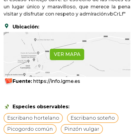
un lugar único y maravilloso, que merece la pena
visitar y disfrutar con respeto y admiración.vbCrLf"
Ubicación:
VER MAPA
Fuente:
https://info.igme.es
Especies observables:
Escribano hortelano
Escribano soteño
Picogordo común
Pinzón vulgar