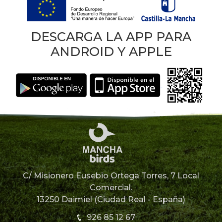
DESCARGA LA APP PARA
ANDROID Y APPLE
C/ Misionero Eusebio Ortega Torres, 7 Local
Comercial.
13250 Daimiel (Ciudad Real - España)
926 85 12 67