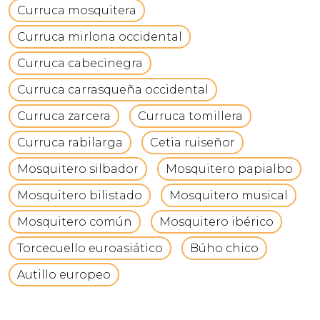
Curruca mosquitera
Curruca mirlona occidental
Curruca cabecinegra
Curruca carrasqueña occidental
Curruca zarcera
Curruca tomillera
Curruca rabilarga
Cetia ruiseñor
Mosquitero silbador
Mosquitero papialbo
Mosquitero bilistado
Mosquitero musical
Mosquitero común
Mosquitero ibérico
Torcecuello euroasiático
Búho chico
Autillo europeo