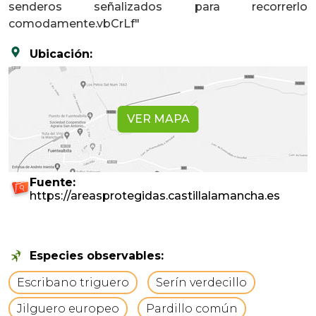
senderos señalizados para recorrerlo
comodamente.vbCrLf"
Ubicación:
VER MAPA
Fuente:
https://areasprotegidas.castillalamancha.es
Especies observables:
Escribano triguero
Serín verdecillo
Jilguero europeo
Pardillo común