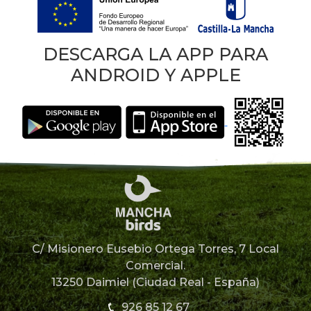
DESCARGA LA APP PARA
ANDROID Y APPLE
C/ Misionero Eusebio Ortega Torres, 7 Local
Comercial.
13250 Daimiel (Ciudad Real - España)
926 85 12 67